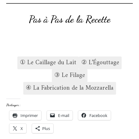
Pas à Pas de la Recette
① Le Caillage du Lait
② L’Égouttage
③ Le Filage
④ La Fabrication de la Mozzarella
Partager :
Imprimer
E-mail
Facebook
X
Plus